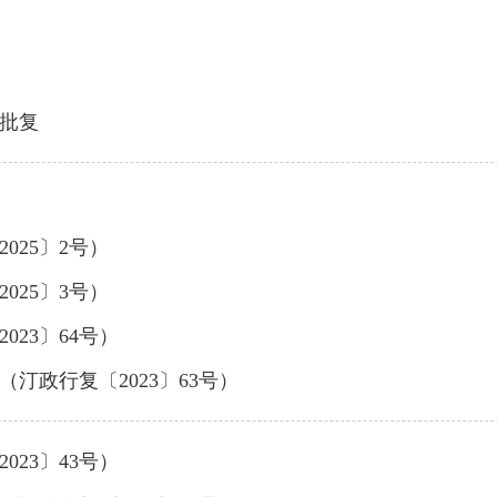
批复
25〕2号）
25〕3号）
23〕64号）
汀政行复〔2023〕63号）
23〕43号）