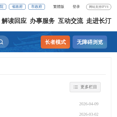
院
省政府
市政府
繁體版
登录
网站支持IPV6
解读回应
办事服务
互动交流
走进长汀
长者模式
无障碍浏览
更多栏目
2026-04-09
2026-03-02