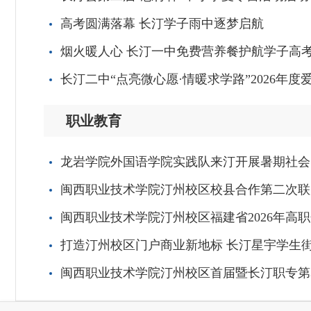
高考圆满落幕 长汀学子雨中逐梦启航
烟火暖人心 长汀一中免费营养餐护航学子高
长汀二中“点亮微心愿·情暖求学路”2026年
职业教育
龙岩学院外国语学院实践队来汀开展暑期社会
闽西职业技术学院汀州校区校县合作第二次联
闽西职业技术学院汀州校区福建省2026年高
打造汀州校区门户商业新地标 长汀星宇学生
闽西职业技术学院汀州校区首届暨长汀职专第