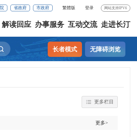
院
省政府
市政府
繁體版
登录
网站支持IPV6
解读回应
办事服务
互动交流
走进长汀
长者模式
无障碍浏览
更多栏目
更多>