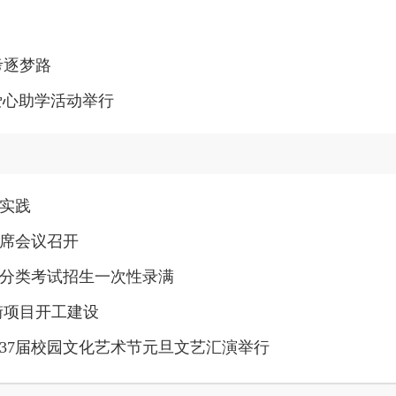
考逐梦路
度爱心助学活动举行
实践
席会议召开
职分类考试招生一次性录满
街项目开工建设
37届校园文化艺术节元旦文艺汇演举行