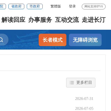
院
省政府
市政府
繁體版
登录
网站支持IPV6
解读回应
办事服务
互动交流
走进长汀
长者模式
无障碍浏览
更多栏目
2026-07-31
2026-07-05