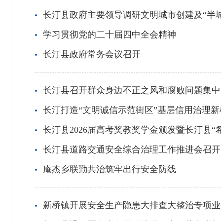
长汀县政府主要领导调研文明城市创建及“半城
学习贯彻党的二十届四中全会精神
长汀县政府常务会议召开
长汀县召开群众身边不正之风和腐败问题集中
长汀打造“文明诚信示范街区”基层信用治理新
长汀县2026届高考奖教奖学金颁发暨长汀县
长汀县道路交通安全综合治理工作推进会召开
庵杰乡联勤共治筑牢出行安全防线
新桥镇开展安全生产隐患大排查大整治专项业