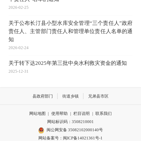
2026-02-25
关于公布长汀县小型水库安全管理“三个责任人”政府
责任人、主管部门责任人和管理单位责任人名单的通
知
2026-02-24
关于转下达2025年第三批中央水利救灾资金的通知
2025-12-31
县政府部门
街道乡镇
兄弟县市区
网站地图
|
使用帮助
|
栏目说明
|
联系我们
网站标识码：3508210001
闽公网安备 35082102000140号
网站备案号：
闽ICP备14021361号-1