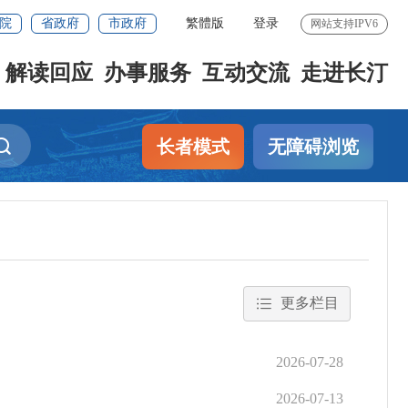
院
省政府
市政府
繁體版
登录
网站支持IPV6
解读回应
办事服务
互动交流
走进长汀
长者模式
无障碍浏览
更多栏目
2026-07-28
2026-07-13