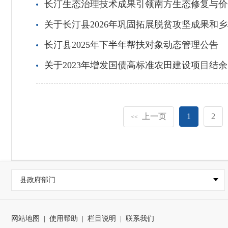
长汀生态治理技术成果引领南方生态修复与价
关于长汀县2026年巩固拓展脱贫攻坚成果和
长汀县2025年下半年帮扶对象动态管理公告
关于2023年增发国债高标准农田建设项目结余
上一页
1
2
<<
县政府部门
网站地图
|
使用帮助
|
栏目说明
|
联系我们