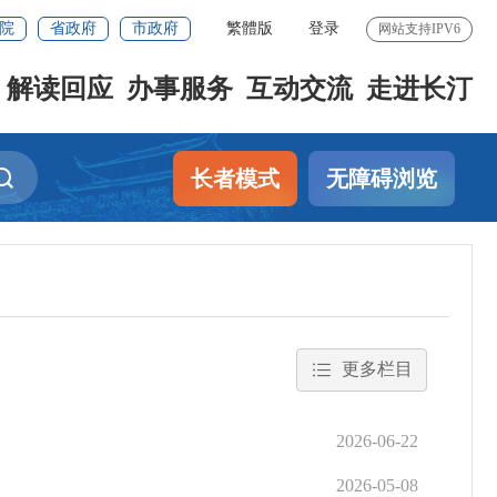
院
省政府
市政府
繁體版
登录
网站支持IPV6
解读回应
办事服务
互动交流
走进长汀
长者模式
无障碍浏览
更多栏目
2026-06-22
2026-05-08