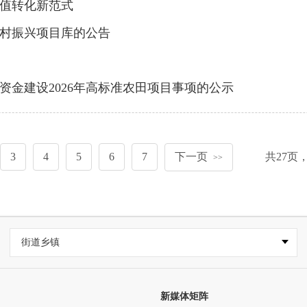
值转化新范式
乡村振兴项目库的公告
资金建设2026年高标准农田项目事项的公示
3
4
5
6
7
下一页
共
27
页
>>
街道乡镇
新媒体矩阵