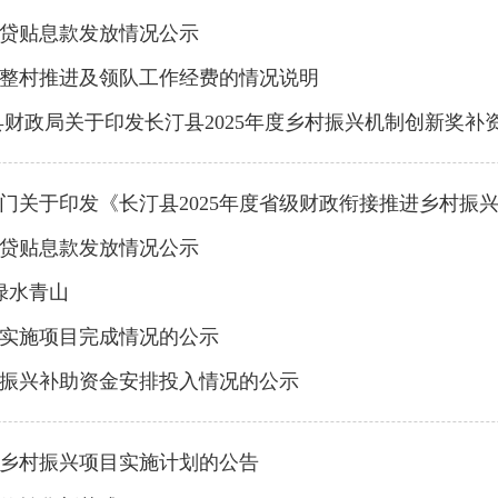
信贷贴息款发放情况公示
村整村推进及领队工作经费的情况说明
财政局关于印发长汀县2025年度乡村振兴机制创新奖补资
于印发《长汀县2025年度省级财政衔接推进乡村振兴补助资金
信贷贴息款发放情况公示
绿水青山
金实施项目完成情况的公示
村振兴补助资金安排投入情况的公示
和乡村振兴项目实施计划的公告