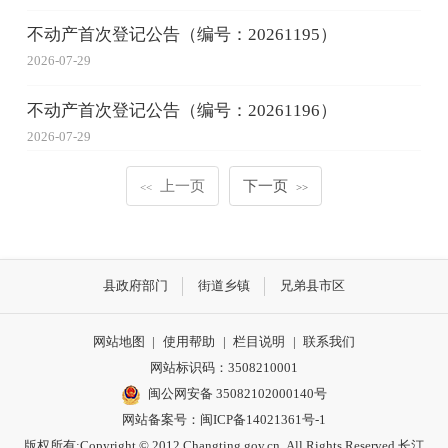
不动产首次登记公告（编号：20261195）
2026-07-29
不动产首次登记公告（编号：20261196）
2026-07-29
上一页
下一页
<<
>>
县政府部门
街道乡镇
兄弟县市区
网站地图
|
使用帮助
|
栏目说明
|
联系我们
网站标识码：3508210001
闽公网安备 35082102000140号
网站备案号：
闽ICP备14021361号-1
版权所有:Copyright © 2012 Changting.gov.cn .All Rights Reserved 长汀