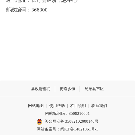
通信地址：长汀县经济信息中心
邮政编码：366300
县政府部门
街道乡镇
兄弟县市区
网站地图
|
使用帮助
|
栏目说明
|
联系我们
网站标识码：3508210001
闽公网安备 35082102000140号
网站备案号：
闽ICP备14021361号-1