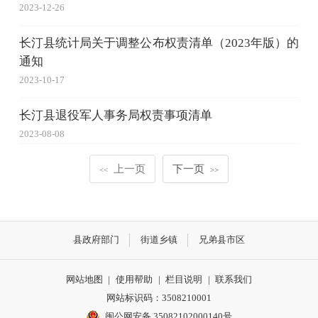
2023-12-26
长汀县统计局关于调整公布权责清单（2023年版）的
通知
2023-10-17
长汀县退役军人事务局权责事项清单
2023-08-08
上一页
下一页
<<
>>
县政府部门
街道乡镇
兄弟县市区
网站地图
|
使用帮助
|
栏目说明
|
联系我们
网站标识码：3508210001
闽公网安备 35082102000140号