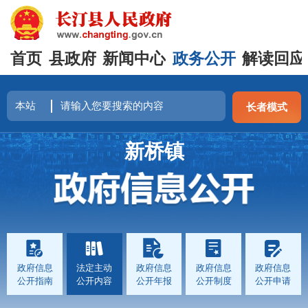
首页
县政府
新闻中心
政务公开
解读回应
长者模式
新桥镇
政府信息
法定主动
政府信息
政府信息
政府信息
公开指南
公开内容
公开年报
公开制度
公开申请