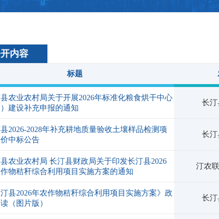
公开内容
标题
县农业农村局关于开展2026年标准化粮食烘干中心
长汀
点）建设补充申报的通知
县2026-2028年补充耕地质量验收土壤样品检测项
长汀
询价中标公告
县农业农村局 长汀县财政局关于印发长汀县2026
汀农联
农作物秸秆综合利用项目实施方案的通知
汀县2026年农作物秸秆综合利用项目实施方案》政
长汀
解读（图片版）