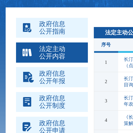
政府信息
公开指南
法定主动
序号
法定主动
公开内容
长汀
1
（
政府信息
长汀
公开年报
2
目
政府信息
长汀
3
年
公开制度
《长
4
政府信息
策
公开申请