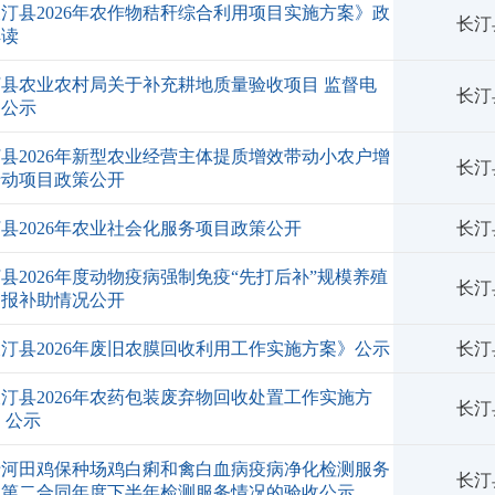
汀县2026年农作物秸秆综合利用项目实施方案》政
长汀
解读
汀县农业农村局关于补充耕地质量验收项目 监督电
长汀
的公示
县2026年新型农业经营主体提质增效带动小农户增
长汀
行动项目政策公开
县2026年农业社会化服务项目政策公开
长汀
县2026年度动物疫病强制免疫“先打后补”规模养殖
长汀
申报补助情况公开
汀县2026年废旧农膜回收利用工作实施方案》公示
长汀
汀县2026年农药包装废弃物回收处置工作实施方
长汀
 公示
于河田鸡保种场鸡白痢和禽白血病疫病净化检测服务
长汀
目第二合同年度下半年检测服务情况的验收公示