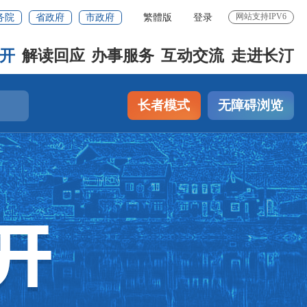
网站支持IPV6
务院
省政府
市政府
繁體版
登录
开
解读回应
办事服务
互动交流
走进长汀
长者模式
无障碍浏览