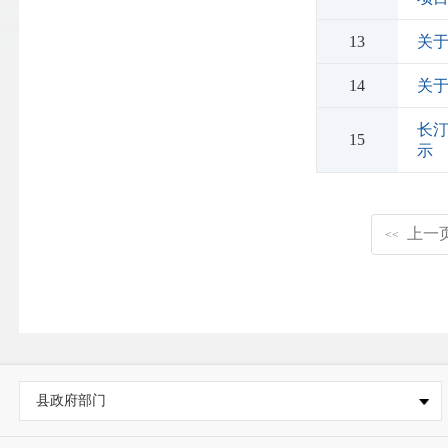
13
关于
14
关
长汀
15
示
上一
<<
县政府部门