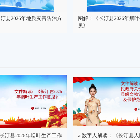
汀县2026年地质灾害防治方
图解：《长汀县2026年烟
见》
《长汀县2026年烟叶生产工作
ai数字人解读：《长汀县