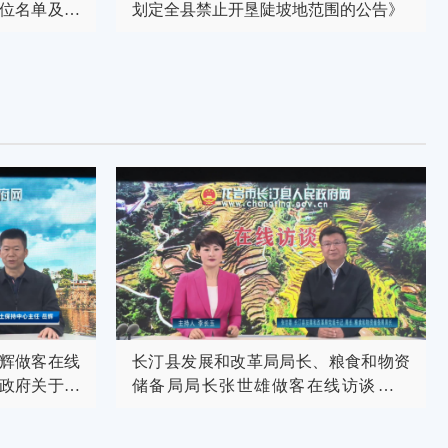
位名单及保
划定全县禁止开垦陡坡地范围的公告》
辉做客在线
长汀县发展和改革局局长、粮食和物资
政府关于水
储备局局长张世雄做客在线访谈解读
《长汀县2024年储备订单粮食收购工作
实施方案》