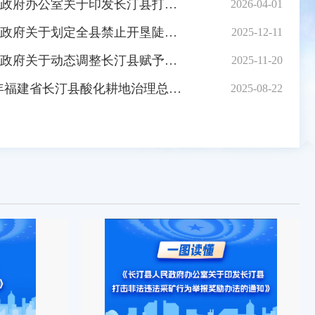
发长汀县打击非法违法采矿行为举报奖励办法的通知》
2026-04-01
于划定全县禁止开垦陡坡地范围的公告》
2025-12-11
整长汀县赋予乡镇人民政府行政执法事项的通知》
2025-11-20
年福建省长汀县酸化耕地治理总体实施方案》
2025-08-22