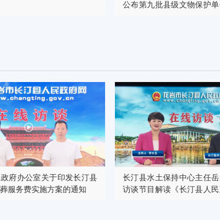
公布第九批县级文物保护单
护范围的通知》
民政府办公室关于印发长汀县
长汀县水土保持中心主任岳
葬服务费实施方案的通知
访谈节目解读《长汀县人民
土保持空间管控的命令》