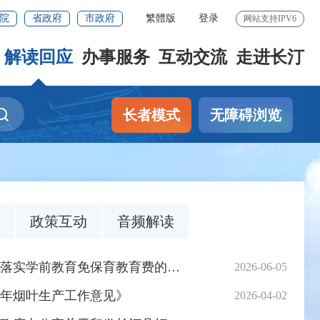
院
省政府
市政府
繁體版
登录
网站支持IPV6
解读回应
办事服务
互动交流
走进长汀
长者模式
无障碍浏览
政策互动
音频解读
学前教育免保育教育费的实施方案》
2026-06-05
6年烟叶生产工作意见》
2026-04-02