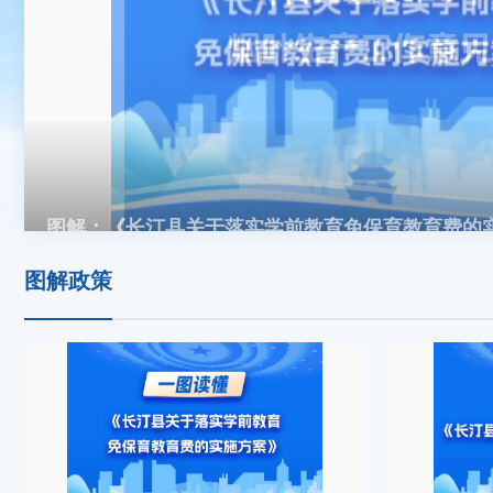
图解：《长汀县关于落实学前教育免保育教育费的
图解政策