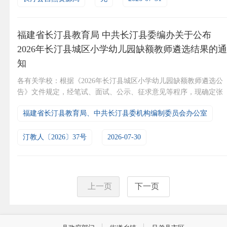
福建省长汀县教育局 中共长汀县委编办关于公布
2026年长汀县城区小学幼儿园缺额教师遴选结果的通
知
各有关学校：根据《2026年长汀县城区小学幼儿园缺额教师遴选公
告》文件规定，经笔试、面试、公示、征求意见等程序，现确定张
晓英等18名教师遴选到城区学校任教（具体安排详见附件），请按
福建省长汀县教育局、中共长汀县委机构编制委员会办公室
规定予以办理调动手续。附件：2026年长汀县城区小学幼儿园缺额
教师遴选对象任教学校安排表福建省长汀县教育局 中共长汀县委机
构编制委员会办公室 202...
汀教人〔2026〕37号
2026-07-30
上一页
下一页