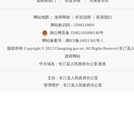
县政府部门
街道乡镇
兄弟县市区
网站地图
|
使用帮助
|
栏目说明
|
联系我们
网站标识码：3508210001
闽公网安备 35082102000140号
网站备案号：
闽ICP备14021361号-1
版权所有:Copyright © 2012 Changting.gov.cn .All Rights Reserved 长汀
政府网站
中文域名：长汀县人民政府办公室.政务
主办：长汀县人民政府办公室
管理维护：长汀县人民政府办公室