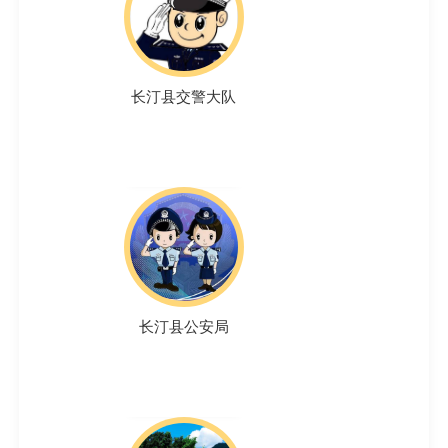
长汀县交警大队
长汀县公安局