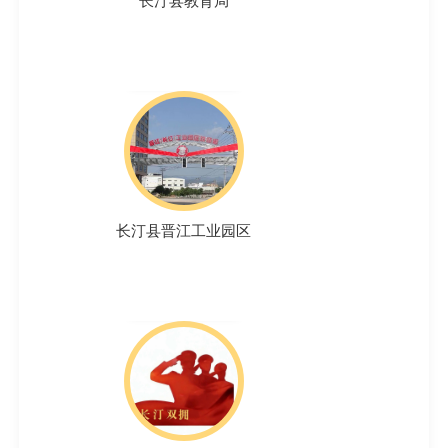
长汀县教育局
长汀县晋江工业园区