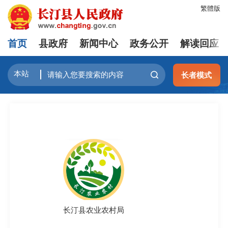
繁體版
首页
县政府
新闻中心
政务公开
解读回应
长者模式
长汀县农业农村局