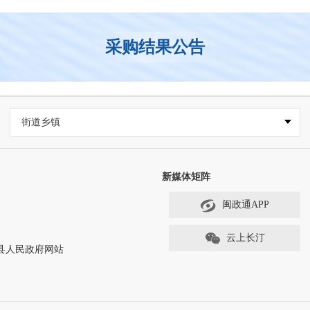
采购结果公告
街道乡镇
新媒体矩阵
闽政通APP
云上长汀
ved 长汀县人民政府网站