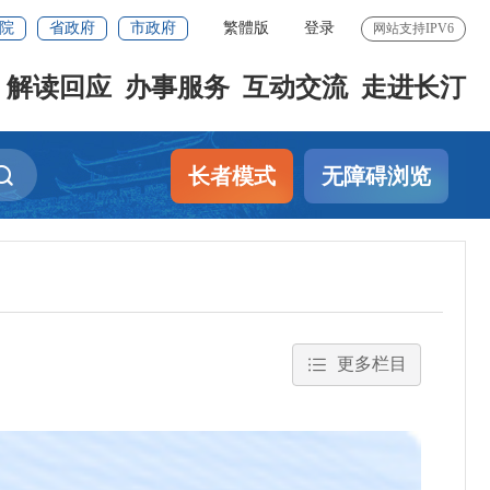
院
省政府
市政府
繁體版
登录
网站支持IPV6
解读回应
办事服务
互动交流
走进长汀
长者模式
无障碍浏览
更多栏目