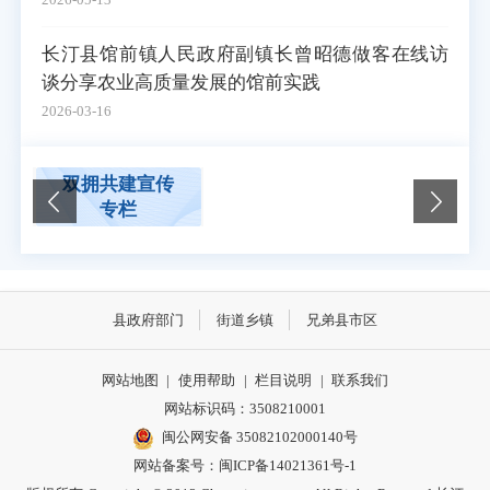
长汀县馆前镇人民政府副镇长曾昭德做客在线访
谈分享农业高质量发展的馆前实践
2026-03-16
市场规则标准
双拥共建宣传
和监管执法信
专栏
息
县政府部门
街道乡镇
兄弟县市区
网站地图
|
使用帮助
|
栏目说明
|
联系我们
网站标识码：3508210001
闽公网安备 35082102000140号
网站备案号：
闽ICP备14021361号-1