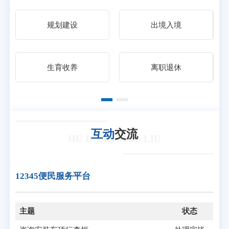
规划建设
出境入境
生育收养
离职退休
互动
交流
HU DONG JIAO LIU
12345便民服务平台
主题
状态