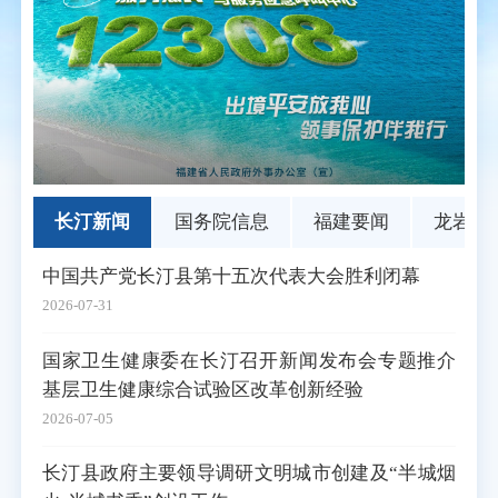
长汀新闻
国务院信息
福建要闻
龙岩要
中国共产党长汀县第十五次代表大会胜利闭幕
2026-07-31
国家卫生健康委在长汀召开新闻发布会专题推介
基层卫生健康综合试验区改革创新经验
2026-07-05
长汀县政府主要领导调研文明城市创建及“半城烟