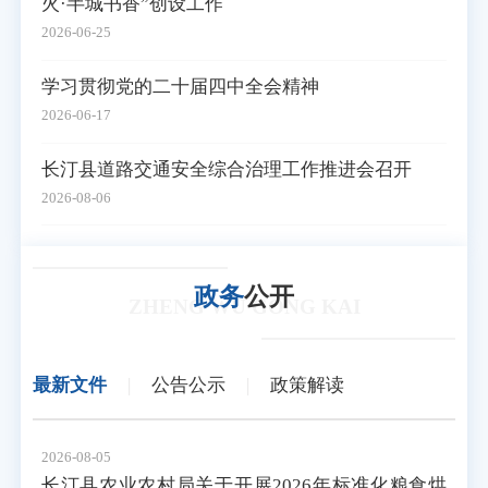
火·半城书香”创设工作
2026-06-25
学习贯彻党的二十届四中全会精神
2026-06-17
长汀县道路交通安全综合治理工作推进会召开
2026-08-06
政务
公开
ZHENG WU GONG KAI
最新文件
|
公告公示
|
政策解读
2026-08-05
长汀县农业农村局关于开展2026年标准化粮食烘