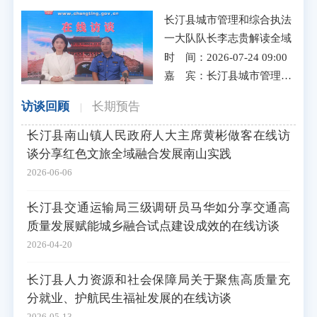
长汀县城市管理和综合执法
一大队队长李志贵解读全域
垃圾共治工作
时 间：2026-07-24 09:00
嘉 宾：长汀县城市管理和综合执法一大队队长李志贵
访谈回顾
长期预告
|
长汀县南山镇人民政府人大主席黄彬做客在线访
谈分享红色文旅全域融合发展南山实践
2026-06-06
长汀县交通运输局三级调研员马华如分享交通高
质量发展赋能城乡融合试点建设成效的在线访谈
2026-04-20
长汀县人力资源和社会保障局关于聚焦高质量充
分就业、护航民生福祉发展的在线访谈
2026-05-13