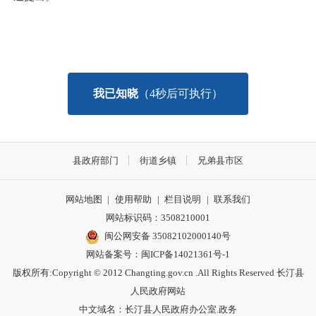
我已知晓
（
3
秒后可执行）
县政府部门
街道乡镇
兄弟县市区
网站地图
|
使用帮助
|
栏目说明
|
联系我们
网站标识码：3508210001
闽公网安备 35082102000140号
网站备案号：
闽ICP备14021361号-1
版权所有:Copyright © 2012 Changting.gov.cn .All Rights Reserved 长汀县
人民政府网站
中文域名：长汀县人民政府办公室.政务