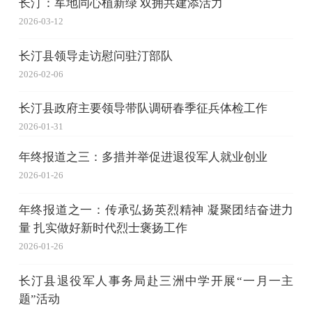
长汀：军地同心植新绿 双拥共建添活力
2026-03-12
长汀县领导走访慰问驻汀部队
2026-02-06
长汀县政府主要领导带队调研春季征兵体检工作
2026-01-31
年终报道之三：多措并举促进退役军人就业创业
2026-01-26
年终报道之一：传承弘扬英烈精神 凝聚团结奋进力
量 扎实做好新时代烈士褒扬工作
2026-01-26
长汀县退役军人事务局赴三洲中学开展“一月一主
题”活动