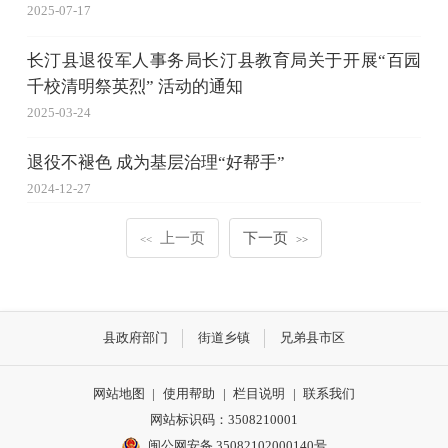
2025-07-17
长汀县退役军人事务局长汀县教育局关于开展“百园
千校清明祭英烈” 活动的通知
2025-03-24
退役不褪色 成为基层治理“好帮手”
2024-12-27
上一页
下一页
<<
>>
县政府部门
街道乡镇
兄弟县市区
网站地图
|
使用帮助
|
栏目说明
|
联系我们
网站标识码：3508210001
闽公网安备 35082102000140号