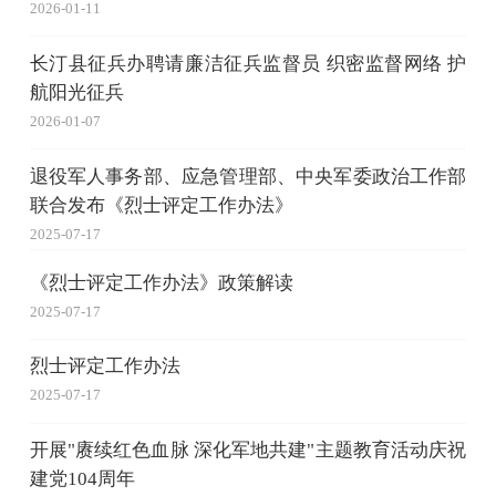
2026-01-11
长汀县征兵办聘请廉洁征兵监督员 织密监督网络 护
航阳光征兵
2026-01-07
退役军人事务部、应急管理部、中央军委政治工作部
联合发布《烈士评定工作办法》
2025-07-17
《烈士评定工作办法》政策解读
2025-07-17
烈士评定工作办法
2025-07-17
开展"赓续红色血脉 深化军地共建"主题教育活动庆祝
建党104周年