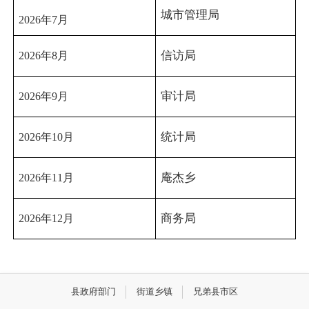
城市管理局
2026
年
7
月
信访局
2026
年
8
月
审计局
2026
年
9
月
统计局
2026
年
10
月
庵杰乡
2026
年
11
月
商务局
2026
年
12
月
县政府部门
街道乡镇
兄弟县市区