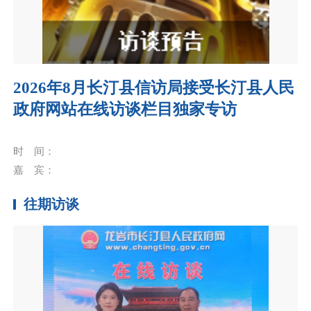
2026年8月长汀县信访局接受长汀县人民
政府网站在线访谈栏目独家专访
时 间：
嘉 宾：
往期访谈