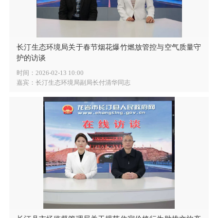
长汀生态环境局关于春节烟花爆竹燃放管控与空气质量守
护的访谈
时间：2026-02-13 10:00
嘉宾：长汀生态环境局副局长付清华同志