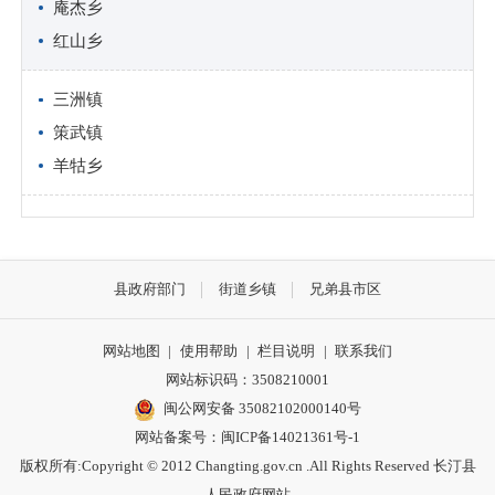
庵杰乡
红山乡
三洲镇
策武镇
羊牯乡
县政府部门
街道乡镇
兄弟县市区
网站地图
|
使用帮助
|
栏目说明
|
联系我们
网站标识码：3508210001
闽公网安备 35082102000140号
网站备案号：
闽ICP备14021361号-1
版权所有:Copyright © 2012 Changting.gov.cn .All Rights Reserved 长汀县
人民政府网站