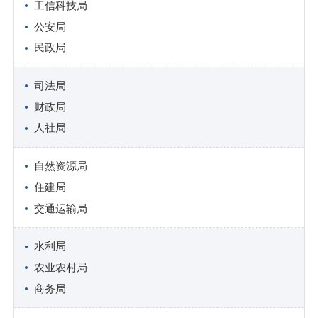
工信科技局
公安局
民政局
司法局
财政局
人社局
自然资源局
住建局
交通运输局
水利局
农业农村局
商务局