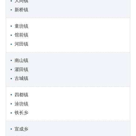
大同镇
新桥镇
童坊镇
馆前镇
河田镇
南山镇
濯田镇
古城镇
四都镇
涂坊镇
铁长乡
宣成乡