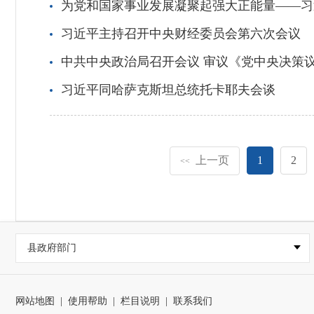
为党和国家事业发展凝聚起强大正能量——习
习近平主持召开中央财经委员会第六次会议
中共中央政治局召开会议 审议《党中央决策
习近平同哈萨克斯坦总统托卡耶夫会谈
上一页
1
2
<<
县政府部门
网站地图
|
使用帮助
|
栏目说明
|
联系我们