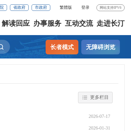
院
省政府
市政府
繁體版
登录
网站支持IPV6
解读回应
办事服务
互动交流
走进长汀
长者模式
无障碍浏览
更多栏目
2026-07-17
2026-01-31