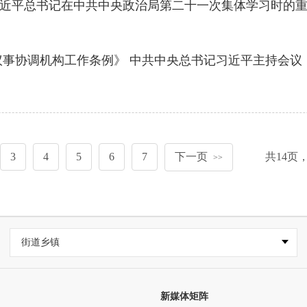
近平总书记在中共中央政治局第二十一次集体学习时的
议事协调机构工作条例》 中共中央总书记习近平主持会议
3
4
5
6
7
下一页
共
14
页
>>
街道乡镇
新媒体矩阵