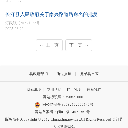
2025-06-25
长汀县人民政府关于南兴路道路命名的批复
汀政综〔2025〕72号
2025-06-23
上一页
下一页
<<
>>
县政府部门
街道乡镇
兄弟县市区
网站地图
|
使用帮助
|
栏目说明
|
联系我们
网站标识码：3508210001
闽公网安备 35082102000140号
网站备案号：
闽ICP备14021361号-1
版权所有:Copyright © 2012 Changting.gov.cn .All Rights Reserved 长汀县
人民政府网站