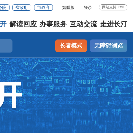
网站支持IPV6
务院
省政府
市政府
繁體版
登录
开
解读回应
办事服务
互动交流
走进长汀
长者模式
无障碍浏览