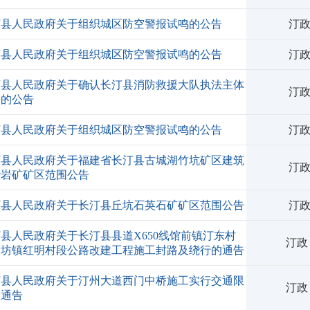
汀县人民政府关于组织城区防空警报试鸣的公告
汀政
汀县人民政府关于组织城区防空警报试鸣的公告
汀政
汀县人民政府关于确认长汀县消防救援大队执法主体
汀政
格的公告
汀县人民政府关于组织城区防空警报试鸣的公告
汀政
汀县人民政府关于福建省长汀县古城湖竹坑矿区建筑
汀政
砂岩矿矿区范围公告
汀县人民政府关于长汀县丘坑石英石矿矿区范围公告
汀政
县人民政府关于长汀县县道X650线馆前镇汀东村
汀政
童坊镇红明村段公路改建工程施工封路及绕行的通告
汀县人民政府关于汀州大道西门中桥施工实行交通限
汀政
的通告