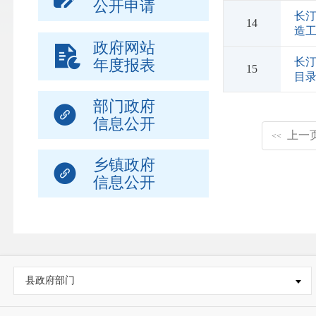
公开申请
长
14
造
政府网站
长汀
年度报表
15
目
部门政府
信息公开
上一
<<
乡镇政府
信息公开
县政府部门