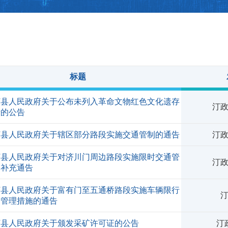
标题
汀县人民政府关于公布未列入革命文物红色文化遗存
汀政
录的公告
汀县人民政府关于辖区部分路段实施交通管制的通告
汀政
汀县人民政府关于对济川门周边路段实施限时交通管
汀政
的补充通告
汀县人民政府关于富有门至五通桥路段实施车辆限行
汀政〔
通管理措施的通告
汀县人民政府关于颁发采矿许可证的公告
汀政