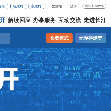
网站支持IPV6
务院
省政府
市政府
繁體版
登录
开
解读回应
办事服务
互动交流
走进长汀
长者模式
无障碍浏览