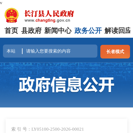
v
首页
县政府
新闻中心
政务公开
解读回应
长者模式
索 引 号：LY05100-2500-2026-00021