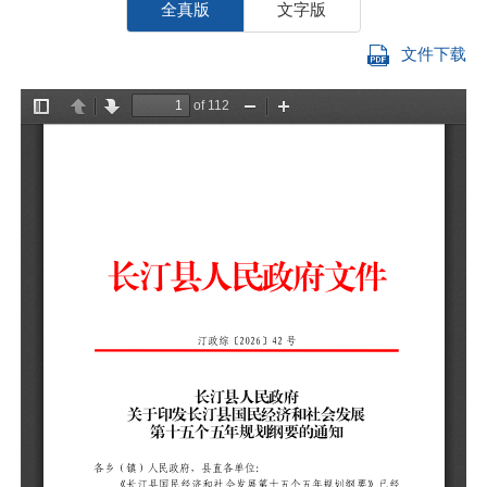
全真版
文字版
文件下载