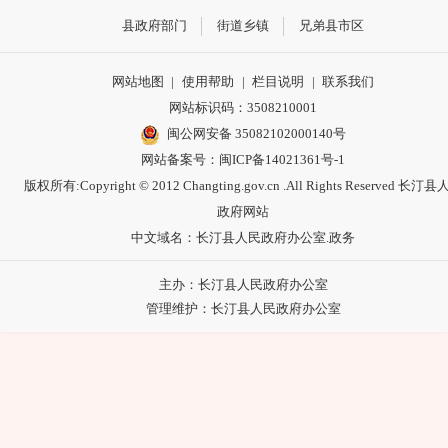
县政府部门
街道乡镇
兄弟县市区
网站地图
|
使用帮助
|
栏目说明
|
联系我们
网站标识码：3508210001
闽公网安备 35082102000140号
网站备案号：
闽ICP备14021361号-1
版权所有:Copyright © 2012 Changting.gov.cn .All Rights Reserved 长汀
政府网站
中文域名：长汀县人民政府办公室.政务
主办：长汀县人民政府办公室
管理维护：长汀县人民政府办公室