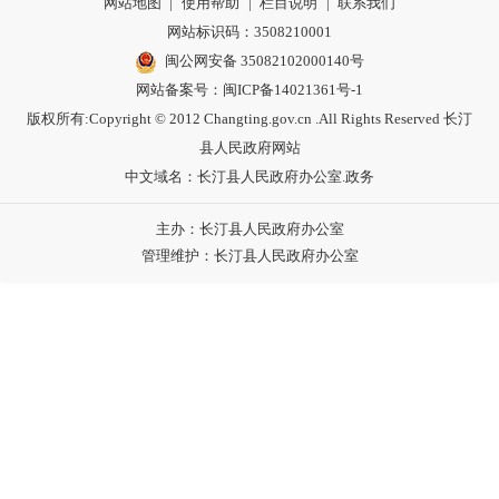
网站地图
|
使用帮助
|
栏目说明
|
联系我们
网站标识码：3508210001
闽公网安备 35082102000140号
网站备案号：
闽ICP备14021361号-1
版权所有:Copyright © 2012 Changting.gov.cn .All Rights Reserved 长汀
县人民政府网站
中文域名：长汀县人民政府办公室.政务
主办：长汀县人民政府办公室
管理维护：长汀县人民政府办公室