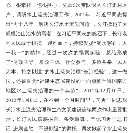
心、很牵挂，也很揪心，先后5次带队深入长汀走村入
户，调研水土流失治理工作，2001年，习近平同志提
出“再干八年，解决长汀水土流失问题”，长汀掀起了大
规模治山治水的高潮。在习近平同志的感召下，长汀老
区人民敢于拼搏、迎难而上，持续发扬“滴水穿石，人
一我十”的精神，经过一次次的摸索实验，总结形成
了“党政主导、群众主体、社会参与、多策并举、以人
为本、持之以恒”的水土流失治理“长汀经验”，这一做
法，还被誉为“福建生态省建设的一面旗帜”“我国南方
地区水土流失治理的一个典范”。2011年12月10日、
2012年1月8日，在不到一个月时间里，习近平同志对
长汀水土流失治理和生态文明建设连续两次作出重要批
示，长汀人民倍感振奋、备受鼓舞，牢记习近平总书
记“进则全胜，不进则退”的嘱托，再次掀起了水土流失