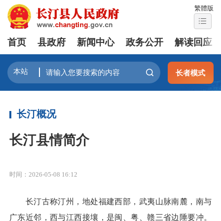
繁體版
首页
县政府
新闻中心
政务公开
解读回应
长者模式
长汀概况
长汀县情简介
时间：2026-05-08 16:12
长汀古称汀州，地处福建西部，武夷山脉南麓，南与
广东近邻，西与江西接壤，是闽、粤、赣三省边陲要冲。