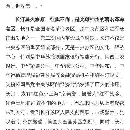
西，世界第一。”
长汀星火燎原、红旗不倒，是光耀神州的著名革命
老区
。长汀是全国著名革命老区、原中央苏区和红军长
征出发地之一。第二次国内革命战争时期，长汀不仅是
中央苏区的重要组成部分，更是中央苏区的文化、经济
中心，特别是中华苏维埃国家银行福建分行、闽西工农
银行、中华贸易公司、中华纸业公司、中华织布厂、中
华运输管理局福建分局等金融贸易机构相继在汀设立，
为粉碎国民党中央苏区的经济封锁发挥了巨大的作用。
长汀，素有“红色小上海”之美誉，被誉为“红军故乡、
红色土地和红旗不倒的地方”，周恩来同志从上海秘密
来到长汀，看到长汀苏区人民支前踊跃，市场繁荣，赞
叹道“汀州的繁盛，简直为全国苏区之冠”。同时，长汀