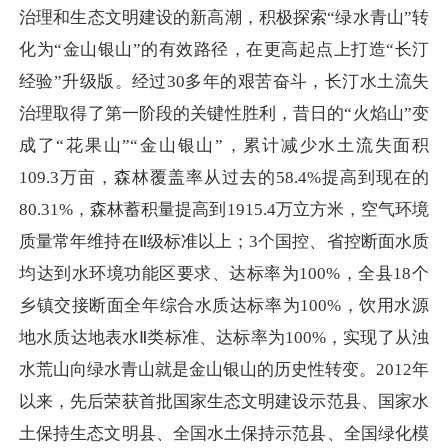
治理和生态文明建设的新高潮，积极探索“绿水青山”转
化为“金山银山”的有效路径，在更高起点上打造“长汀
经验”升级版。经过30多年的艰苦奋斗，长汀水土流失
治理取得了第一阶段的关键性胜利，昔日的“火焰山”变
成了“花果山”“金山银山”，累计减少水土流失面积
109.3万亩，森林覆盖率从过去的58.4%提高到现在的
80.31%，森林蓄积量提高到1915.4万立方米，空气环境
质量常年维持在Ⅱ级标准以上；3个国控、省控断面水质
均达到水环境功能区要求、达标率为100%，全县18个
乡镇交接断面全年综合水质达标率为100%，饮用水源
地水质达地表水Ⅱ类标准、达标率为100%，实现了从浊
水荒山向绿水青山就是金山银山的历史性转变。2012年
以来，先后荣获首批国家生态文明建设示范县、国家水
土保持生态文明县、全国水土保持示范县、全国绿化模