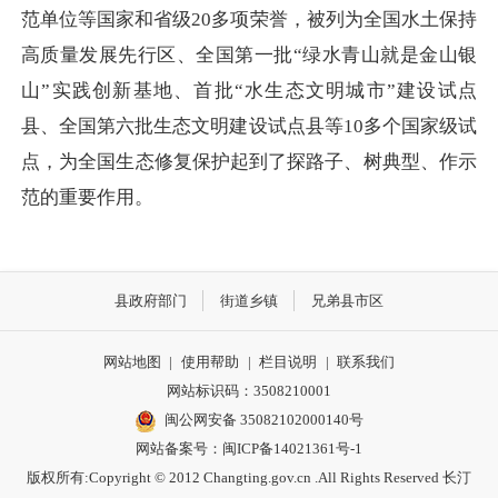
范单位等国家和省级20多项荣誉，被列为全国水土保持
高质量发展先行区、全国第一批“绿水青山就是金山银
山”实践创新基地、首批“水生态文明城市”建设试点
县、全国第六批生态文明建设试点县等10多个国家级试
点，为全国生态修复保护起到了探路子、树典型、作示
范的重要作用。
县政府部门
街道乡镇
兄弟县市区
网站地图
|
使用帮助
|
栏目说明
|
联系我们
网站标识码：3508210001
闽公网安备 35082102000140号
网站备案号：
闽ICP备14021361号-1
版权所有:Copyright © 2012 Changting.gov.cn .All Rights Reserved 长汀