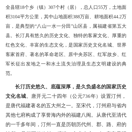
全县辖18个乡（镇）307个村（居），总人口55万，土地面
积3104平方公里，其中山地面积388万亩、耕地面积44.2万
亩，是典型的“八山一水一分田”山区县，属福建省第五大
县。长汀具有悠久的历史文化、独特的客家文化、厚重的
红色文化、丰富的生态文化，是国家历史文化名城、世界
客家首府、著名的革命老区、原中央苏区、红军故乡、红
军长征出发地之一和水土流失治理及生态文明建设的典
范。
长汀历史悠久、底蕴深厚，是久负盛名的国家历史
文化名城
。唐开元二十四年（公元736年）设置汀州，
是唐代福建著名的五大州之一。至宋代，汀州府与省内
其他七府构成了享誉海内外的福建八闽。从唐代至清代
的一千多年间，汀州一直是历朝历代州、郡、路、府的