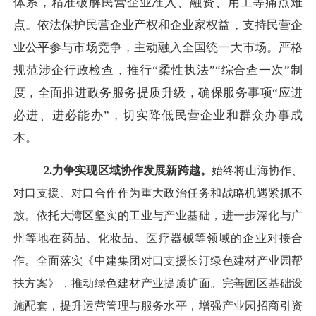
体系，精准破解民营企业准入、融资、用工等痛点难
点。依法保护民营企业产权和企业家权益，支持民营企
业公平参与市场竞争，主动融入全国统一大市场。严格
规范涉企行政检查，推行“柔性执法”“综合查一次”制
度，全面推进政务服务提质升级，确保服务事项“应进
必进、进必能办”，切实降低民营企业和群众办事成
本。
2.力争实现区域协作发展新跨越。
始终将山海协作、
对口支援、对口合作作为重大政治任务和战略机遇紧抓不
放。依托大湾区坚实的工业与产业基础，进一步深化与广
州等地在药品、化妆品、医疗器械等领域的企业对接合
作。全面落实《中建集团对口支援长汀绿色建材产业园帮
扶方案》，推动绿色建材产业提质扩面。完善园区基础设
施配套，提升运营管理与服务水平，增强产业园招商引资