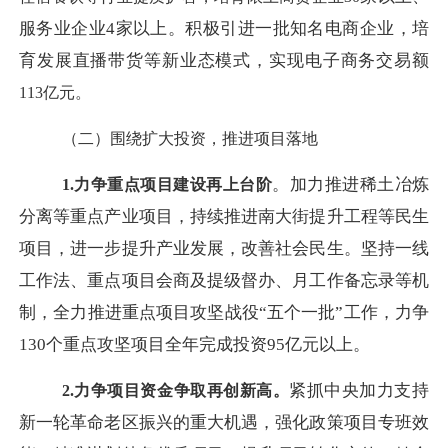
服务业企业
4家以上。积极引进一批知名电商企业，培
育发展直播带货等新业态模式，实现电子商务交易额
113
亿元。
（二）围绕扩大投资，推进项目落地
。加力推进稀土冶炼
1.力争重点项目建设
再上台阶
分离等重点产业项目，持续推进南大街提升工程等民生
项目，进一步提升产业发展，改善社会民生。坚持一线
工作法、重点项目会商及提级督办、月工作备忘录等机
制，全力推进重点项目攻坚战役
“五个一批”工作，力争
130个重点攻坚项目全年完成投资95亿元以上。
紧抓中央加力支持
2.力争项目资金争取再创新高。
新一轮革命老区振兴的重大机遇，强化政策项目专班效