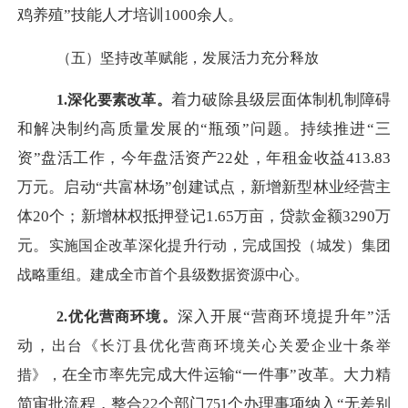
鸡养殖”技能人才培训1000余人。
（五）坚持改革赋能，发展活力充分释放
着力破除县级层面体制机制障碍
1.
深化
要素
改革。
和解决制约高质量发展的
“瓶颈”问题。持续推进“三
资”盘活工作，今年盘活资产22处，年租金收益413.83
万元。启动“共富林场”创建试点，新增新型林业经营主
体20个；新增林权抵押登记1.65
亩，贷款金额
3290万
万
元。
实施国企改革深化提升行动，完成国投（城发）集团
战略重组。建成全市首个县级数据资源中心。
深入开展
“营商环境提升年”活
2.
优化
营商环境。
动，
出台《长汀县优化营商环境关心关爱企业十条举
在全市率先完成大件运输
“一件事”改革
大力精
措》，
。
简审批流程，整合
22个部门
个办理事项纳入
“无差别
751