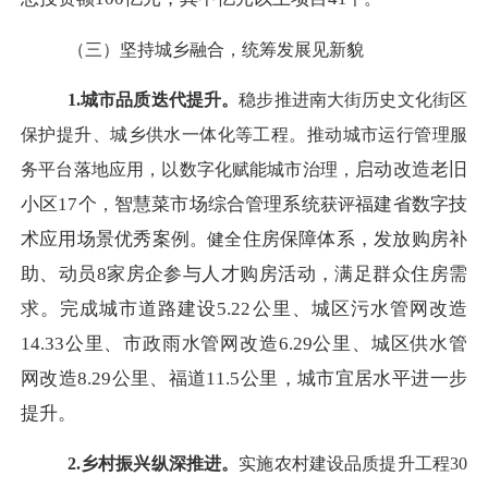
（三）坚持城乡融合，统筹发展见新貌
1.城市品质迭代提升。
稳步推进南大街历史文化街区
保护提升、
城乡供水一体化
等工程。
推动
城市运行管理服
启动改造老旧
务平台落地应用，以
数字化赋能城市治理，
小区
17个
智慧菜市场综合管理系统
福建省数字技
，
获评
术应用场景优秀案例
住房保障体系，发放购房补
。健全
助、动员
8家房企参与人才购房活动，满足群众住房需
求。完成城市道路建设5.22公里、城区污水管网改造
14.33公里、市政雨水管网改造6.29公里、城区供水管
网改造8.29公里、福道11.5公里，城市宜居水平进一步
提升。
2.乡村振兴纵深推进。
实施农村建设品质提升工程
30