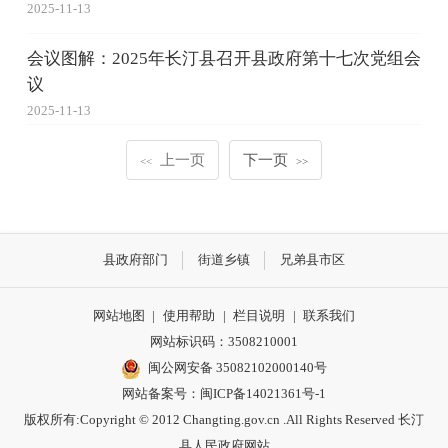
2025-11-13
会议图解：2025年长汀县召开县政府第十七次党组会
议
2025-11-13
上一页
下一页
<<
>>
县政府部门
街道乡镇
兄弟县市区
网站地图
|
使用帮助
|
栏目说明
|
联系我们
网站标识码：3508210001
闽公网安备 35082102000140号
网站备案号：
闽ICP备14021361号-1
版权所有:Copyright © 2012 Changting.gov.cn .All Rights Reserved 长汀
县人民政府网站