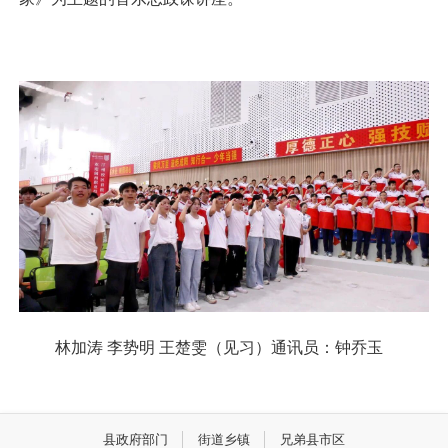
林加涛 李势明 王楚雯（见习）通讯员：钟乔玉
县政府部门
街道乡镇
兄弟县市区