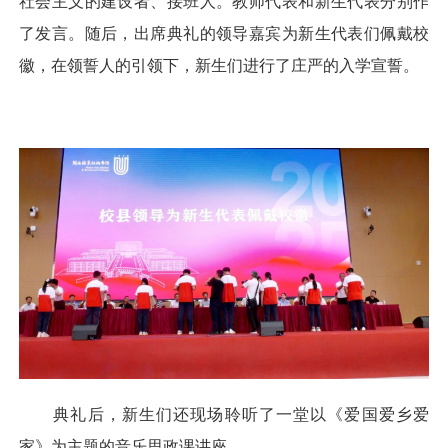
社会主义的建设者、接班人。教师代表和新生代表分别作
了发言。随后，出席典礼的领导嘉宾为新生代表们佩戴校
徽，在领誓人的引领下，新生们进行了庄严的入学宣誓。
典礼后，新生们还现场聆听了一堂以《爱国爱乡爱
家》为主题的音乐思政课讲座。