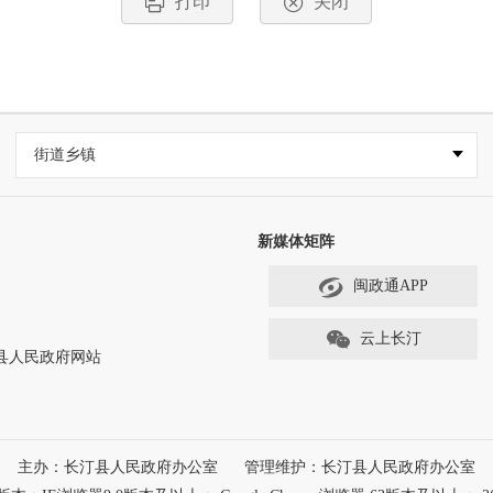
打印
关闭
街道乡镇
新媒体矩阵
闽政通APP
云上长汀
ved 长汀县人民政府网站
主办：长汀县人民政府办公室
管理维护：长汀县人民政府办公室