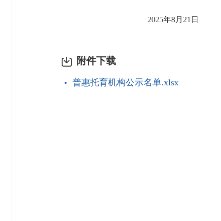
2025年8月21日
附件下载
普惠托育机构公示名单.xlsx