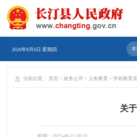
2026年8月6日 星期四
当前位置：
首页
>
政务公开
>
义务教育
>
学前教育
关于
时间：2025-08-21 18:33