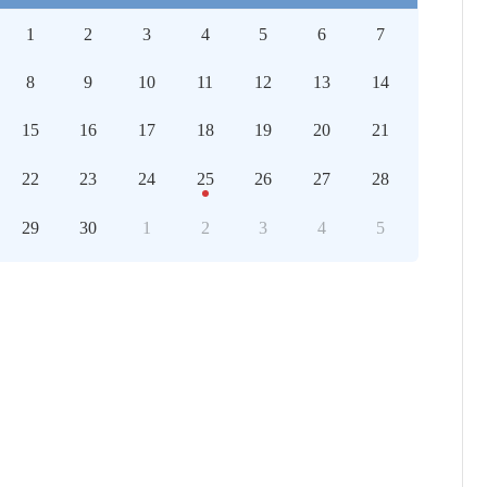
1
2
3
4
5
6
7
8
9
10
11
12
13
14
15
16
17
18
19
20
21
22
23
24
25
26
27
28
29
30
1
2
3
4
5