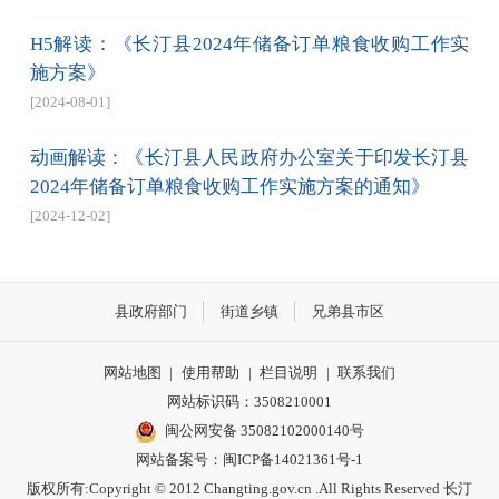
H5解读：《长汀县2024年储备订单粮食收购工作实
施方案》
[2024-08-01]
动画解读：《长汀县人民政府办公室关于印发长汀县
2024年储备订单粮食收购工作实施方案的通知》
[2024-12-02]
县政府部门
街道乡镇
兄弟县市区
网站地图
|
使用帮助
|
栏目说明
|
联系我们
网站标识码：3508210001
闽公网安备 35082102000140号
网站备案号：
闽ICP备14021361号-1
版权所有:Copyright © 2012 Changting.gov.cn .All Rights Reserved 长汀