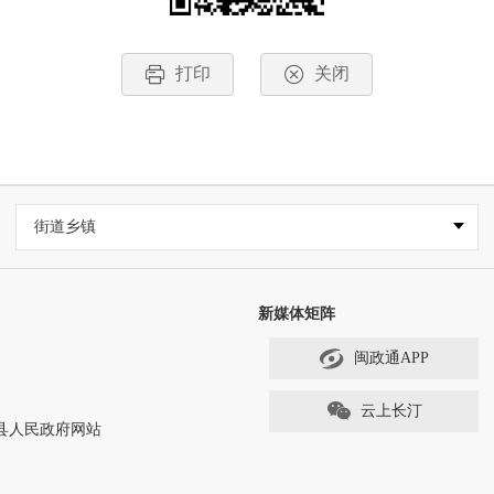
打印
关闭
街道乡镇
新媒体矩阵
闽政通APP
云上长汀
ved 长汀县人民政府网站