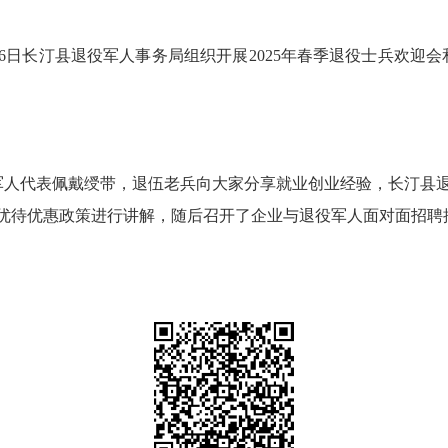
日长汀县退役军人事务局组织开展2025年春季退役士兵欢迎
人代表佩戴绶带，退伍老兵向大家分享就业创业经验，长汀县退
优待优惠政策进行讲解，随后召开了企业与退役军人面对面招聘