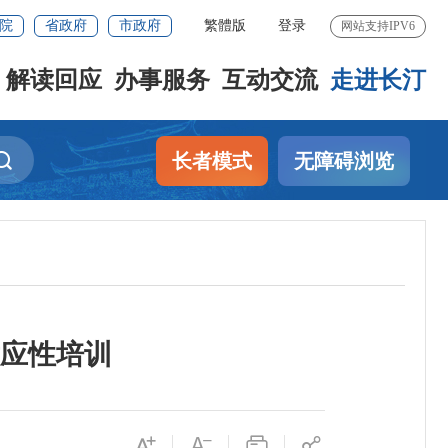
院
省政府
市政府
繁體版
登录
网站支持IPV6
解读回应
办事服务
互动交流
走进长汀
长者模式
无障碍浏览
适应性培训