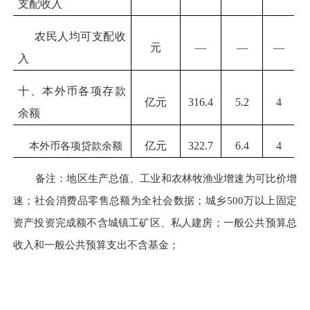
支配收入
农民人均可支配收
元
—
—
—
入
十、本外币各项存款
亿元
316.4
5.2
4
余额
本外币各项贷款余额
亿元
322.7
6.4
4
备注：地区生产总值、工业和农林牧渔业增速为可比价增
速；社会消费品零售总额为全社会数据；城乡
500万以上固定
资产投资完成额不含城镇工矿区、私人建房；一般公共预算总
收入和一般公共预算支出不含基金；