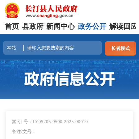
首页
县政府
新闻中心
政务公开
解读回应
长者模式
<
索 引 号：LY05205-0500-2025-00010
备注/文号：