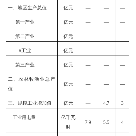
一、地区生产总值
亿元
—
—
—
第一产业
亿元
—
—
—
第二产业
亿元
—
—
—
#工业
亿元
—
—
—
第三产业
亿元
—
—
—
二、农林牧渔业总产
亿元
—
—
—
值
三、规模工业增加值
亿元
—
4.7
3
工业用电量
亿千瓦
7.9
5.5
4
时