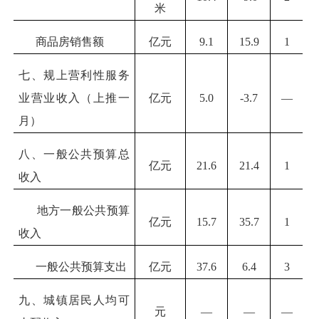
米
商品房销售额
亿元
9.1
15.9
1
七、规上营利性服务
业营业收入（上推一
亿元
5.0
-3.7
—
月）
八、一般公共预算总
亿元
21.6
21.4
1
收入
地方一般公共预算
亿元
15.7
35.7
1
收入
一般公共预算支出
亿元
37.6
6.4
3
九、城镇居民人均可
元
—
—
—