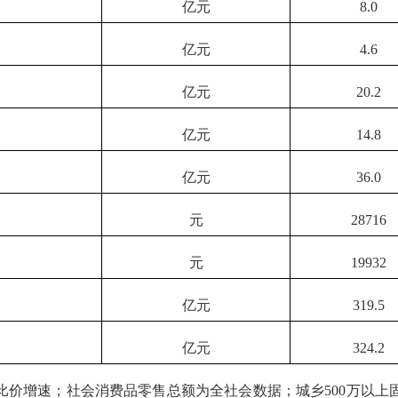
亿元
8.0
亿元
4.6
亿元
20.2
亿元
14.8
亿元
36.0
元
28716
元
19932
亿元
319.5
亿元
324.2
比价增速；社会消费品零售总额为全社会数据；城乡
500万以