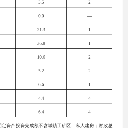
3.5
2
0.0
—
21.3
1
36.8
1
10.6
2
5.2
2
6.6
1
4.4
4
6.4
4
上固定资产投资完成额不含城镇工矿区、私人建房；财政总