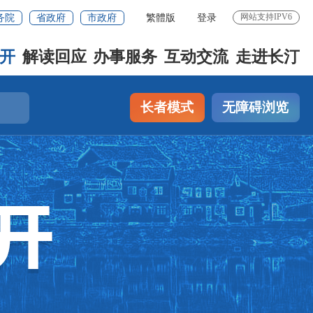
网站支持IPV6
务院
省政府
市政府
繁體版
登录
开
解读回应
办事服务
互动交流
走进长汀
长者模式
无障碍浏览