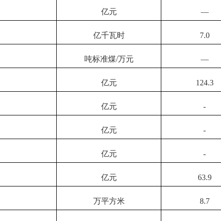
亿元
—
亿千瓦时
7.0
吨标准煤
/万元
—
亿元
124.3
亿元
-
亿元
-
亿元
-
亿元
63.9
万平方米
8.7