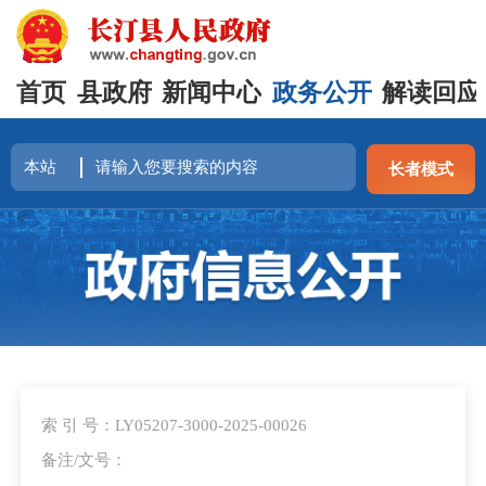
首页
县政府
新闻中心
政务公开
解读回应
长者模式
<
索 引 号：LY05207-3000-2025-00026
备注/文号：