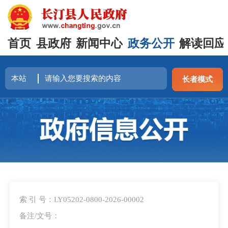
首页
县政府
新闻中心
政务公开
解读回应
长者模式
<
索 引 号：LY05202-0800-2026-00002
备注/文号：