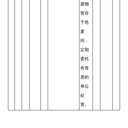
废物
暂存
于危
废
间，
定期
委托
有资
质的
单位
处
置。