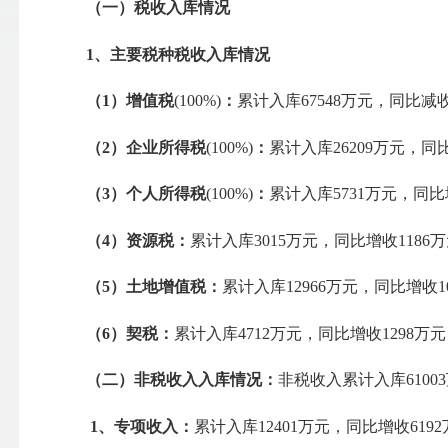
（一）税收入库情况
1
、主要税种税收入库情况
（
1
）增值税
(100%)
：
累计入库67548万元，同比减收
（
2
）企业所得税
(100%)
：
累计入库26209万元，同比
（
3
）
个人所得税
(100%)
：
累计入库5731万元，同比增
（
4
）
资源税：
累计入库3015万元，同比增收1186万
（
5
）土地增值税：
累计入库12966万元，同比增收10
（
6
）
契税：
累计入库4712万元，同比增收1298万元，
（二）非税收入入库情况：
非税收入累计入库61003
1
、专项收入：
累计入库12401万元，同比增收6192