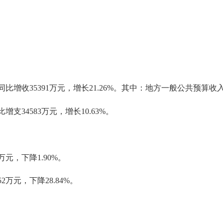
增收35391万元，增长21.26%。其中：地方一般公共预算收入完成1
支34583万元，增长10.63%。
元，下降1.90%。
万元，下降28.84%。