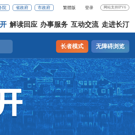
网站支持IPV6
务院
省政府
市政府
繁體版
登录
开
解读回应
办事服务
互动交流
走进长汀
长者模式
无障碍浏览