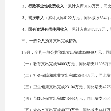
2
、行政事业性收费收入：
累计入库3163万元，同比
3
、罚没收入：
累计入库6122万元，同比减收684万元
4
、国有资源有偿使用收入：
累计入库34727万元，
三、一般公共预算支出完成情况
1-9月，全县一般公共预算支出完成359949万元
（一）教育支出完成94003万元，同比增支11306万元，
（二）社会保障和就业支出完成56414万元，同比增支84
（三）卫生健康支出完成23104万元，同比增支4276万
（四）节能环保支出完成13443万元，同比增支9695万
（五）农林水支出完成40779万元，同比减支4411万元