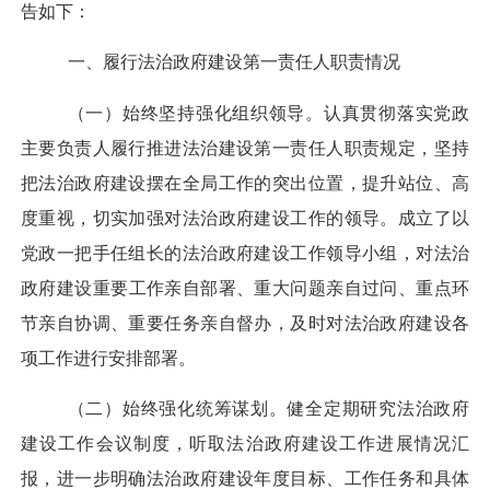
告如下
：
一、履行法治政府建设第一责任人职责情况
（一）
始终坚持
强化组织领导。
认
真贯彻落实党政
主要负责人履行推进法治建设第一责任人职责规定，坚持
把法治政府建设摆在全局工作的突出位置，提升站位、高
度重视，切实加强
对
法治政府建设工作的领导。成立了
以
党政一把手任组长的法治政府建设工作领导小组
，
对法治
政府
建设重要工作亲自部署、重大问题亲自过问、重点环
节亲自协调、重要任务亲自督办，
及时
对法治政府建设各
项工作进行安排部署。
（二）
始终
强化统筹谋划。
健全
定期研究法治政府
建设工作会议制度，听取法治政府建设工作进展情况汇
报，进一步明确法治政府建设年度目标、工作任务和具体