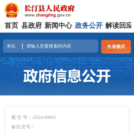
首页
县政府
新闻中心
政务公开
解读回应
长者模式
<
索 引 号：-2024-00001
备注/文号：