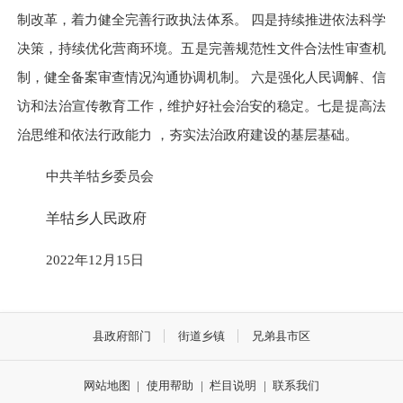
制改革，着力健全完善行政执法体系。
四是持续推进依法科学
决策，持续优化营商环境。五是完善规范性文件合法性审查机
制，健全备案审查情况沟通协调
机制。
六是强化人民调解、信
访和法治宣传教育工作，维护好社会治安的稳定。
七是提高法
治思维和依法行政能力
，
夯实法治政府建设的基层基础。
中共羊牯乡委员会
羊牯乡人民政府
2022年12月15日
县政府部门
街道乡镇
兄弟县市区
网站地图
|
使用帮助
|
栏目说明
|
联系我们