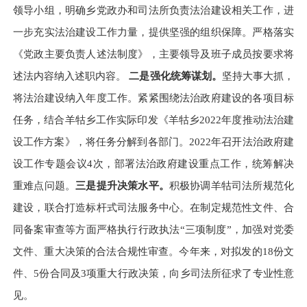
领导小组，明确乡党政办和司法所负责法治建设相关工作，进
一步充实法治建设工作力量，提供坚强的组织保障。严格落实
《党政主要负责人述法制度》，主要领导及班子成员按要求将
述法内容纳入述职内容。
二是强
化
统筹谋划。
坚持大事大抓，
将法治建设纳入年度工作。紧紧围绕法治政府建设的各项目标
任务，结合羊牯乡工作实际印发《羊牯乡2022年度推动法治建
设工作方案》，将任务分解到各部门。2022年召开法治政府建
设工作专题会议4次，部署法治政府建设重点工作，统筹解决
重难点问题。
三是提升决策水平。
积极协调羊牯司法所规范化
建设，联合打造标杆式司法服务中心。在制定规范性文件、合
同备案审查等方面严格执行行政执法
“三项制度”，加强对党委
文件、重大决策的合法合规性审查。今年来，对拟发的18份文
件、5份合同及3项重大行政决策，向乡司法所征求了专业性意
见。