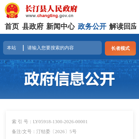
首页
县政府
新闻中心
政务公开
解读回应
长者模式
<
索 引 号：LY05918-1300-2026-00001
备注/文号：汀牯委〔2026〕5号