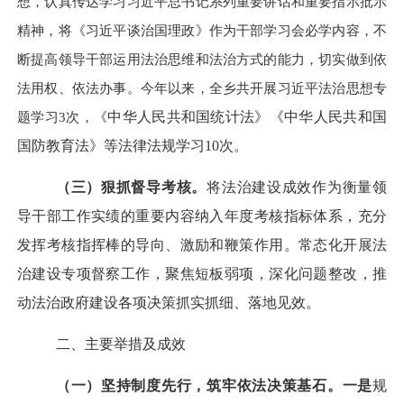
想，认真传达学习习近平总书记系列重要讲话和重要指示批示
精神，将《习近平谈治国理政》作为干部学习会必学内容，不
断提高领导干部运用法治思维和法治方式的能力，切实做到依
法用权、依法办事。今年以来，全乡共开展习近平法治思想专
题学习
3次，《
中华人民共和国统计法
》《
中华人民共和国
国防教育法》等法律法规学习
10
次。
（三）狠抓督导考核。
将法治建设成效作为衡量领
导干部工作实绩的重要内容纳入年度考核指标体系，充分
发挥考核指挥棒的导向、激励和鞭策作用。常态化开展法
治建设专项督察工作，聚焦短板弱项，深化问题整改，推
动法治政府建设各项决策抓实抓细、落地见效。
二、主要举措及成效
（一）坚持制度先行，筑牢依法决策基石。
一是
规