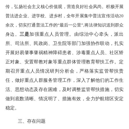
传，弘扬社会主义核心价值观，营造良好社会风尚。积极开展
普法进企业、进学校、进乡村，全年开展集中普法宣传活动
20
余次，切实打通普法工作的“最后一公里”,将法律知识送到群众
身边。
三是
加强重点人员管理。由综治
中心
牵头，派出
所、司法所、民政
岗
、
卫生院等部门加强协作联动，扎实
开展好易肇事肇祸精神障碍患者、涉毒重点人员、社区矫
正对象、安置帮教对象等重点群体管理教育帮扶工作。定
期召开重点人员情况研判分析会，严格落实监管帮扶责
任，做好重点人群服务管理工作，深入了解他们的工作生
活、思想动态及存在困难，及时调整监管帮扶措施，切实
做到底数清晰、情况明了、措施有效，全力护航辖区安定
稳定。
三、存在问题