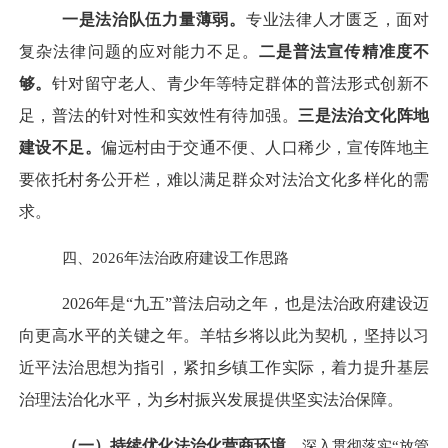
一是
法治队伍力量薄弱。
专业法律人才匮乏，面对
复杂法律问题的应对能力不足。
二是
普法宣传精准度不
够。
针对留守老人、青少年等特定群体的普法形式创新不
足，普法的针对性和实效性有待加强。
三是法治文化阵地
建设不足。
偏远村由于交通不便、人口稀少，宣传阵地主
要依托村务公开栏，难以满足群众对法治文化多样化的需
求。
四、
2026年法治政府建设工作思路
2026年是“九五”普法启动之年，也是法治政府建设迈
向更高水平的关键之年。羊牯乡将以此为契机，坚持以习
近平法治思想为指引，紧扣乡镇工作实际，着力提升基层
治理法治化水平，为乡村振兴发展提供坚实法治保障。
（一）
持续
优化法治化营商环境
。
深入贯彻落实
“放管