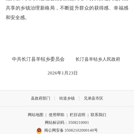
共享的乡镇治理新格局，不断提升群众的获得感、幸福感
和安全感。
中共长汀县羊牯乡委员会
长汀县羊牯乡人民政府
2026年1月23日
县政府部门
街道乡镇
兄弟县市区
网站地图
|
使用帮助
|
栏目说明
|
联系我们
网站标识码：3508210001
闽公网安备 35082102000140号