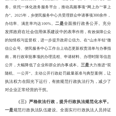
务。依托一体化政务服务平台，推动高频事项“网上办”“掌上
办”。2025年，乡便民服务中心共受理群众申请事项
300余
件，
办结率、满意率均达
100%。
二是
全面推行政务公开。充分
发挥政府在社会信用体系建设中的表率
作用，有效保障公众
的知情权与监督权，进一步提升政府公信力。在
“山水羊牯”微
信公众号、便民服务中心工作台上动态更新权责清单与办事指
南，将行政审批事项的办理流程、申请材料、办理时限等信息
公开，大幅降低了企业和群众的办事成本。
三是
大力推进
“双
随机、一公开”。主动公开行政处罚裁量基准与典型案
例，让
执法权力在阳光下运行，有效规范行政执法行为，减少了
对企业正常经营的干扰。
（三）严格依法行政，提升行政执法规范化水平。
一是
规范行政执法队伍建设。全面实行行政执法人员持证