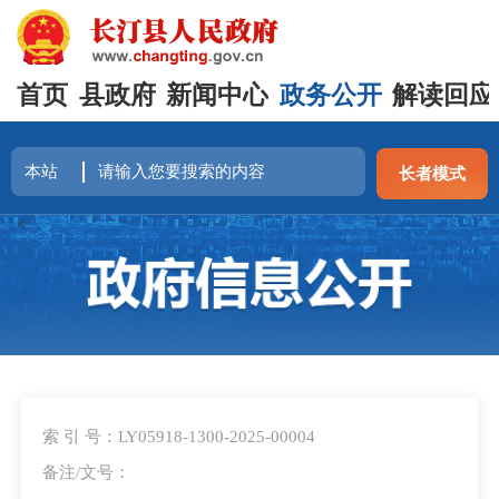
首页
县政府
新闻中心
政务公开
解读回应
长者模式
<
索 引 号：LY05918-1300-2025-00004
备注/文号：