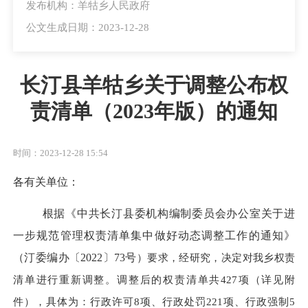
发布机构：羊牯乡人民政府
公文生成日期：2023-12-28
长汀县羊牯乡关于调整公布权
责清单（2023年版）的通知
时间：2023-12-28 15:54
各有关单位：
根据《中共长汀县委机构编制委员会办公室关于进
一步规范管理权责清单集中做好动态调整工作的通知》
（
汀委编
办
〔
2022
〕
73号
）要求，经研究，决定对我乡权责
清单进行重新调整。调整后的权责清单共
427项（详见附
件），具体为：行政许可8项、行政处罚221项、行政强制5