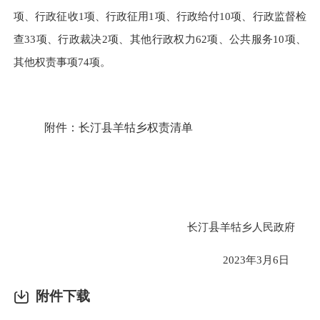
项、行政征收1项、行政征用1项、行政给付10项、行政监督检
查33项、行政裁决2项、其他行政权力62项、公共服务10项、
其他权责事项74项。
附件：
长汀县羊牯乡权责清单
长汀
县
羊牯乡人民政府
2023年3月6日
附件下载