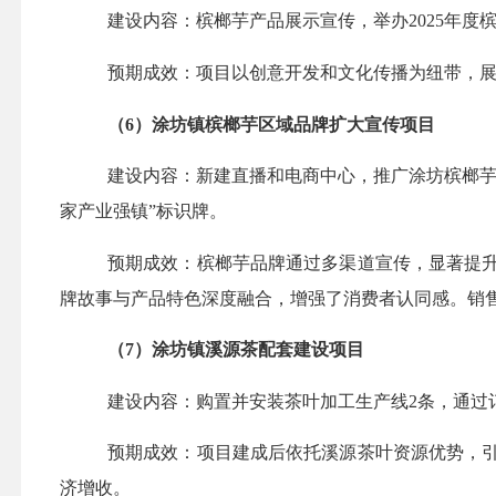
建设内容：
槟榔芋产品展示宣传，举办
2025年
预期成效：项目以创意开发和文化传播为纽带，
（
6）涂坊镇槟榔芋区域品牌扩大宣传项目
建设内容：
新建直播和电商中心，推广涂坊槟榔
家产业强镇”标识牌。
预期成效：槟榔芋品牌通过多渠道宣传，显著提
牌故事与产品特色深度融合，增强了消费者认同感。销
（
7
）涂坊镇溪源茶配套建设项目
建设内容：
购置并安装茶叶加工生产线
2条，通过
预期成效：项目建成后依托溪源茶叶资源优势，
济增收。