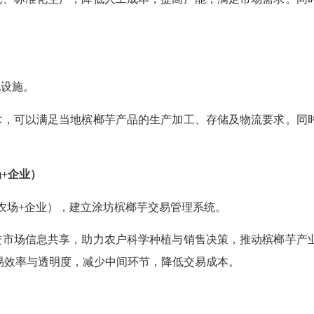
电设施。
术，可以满足当地槟榔芋产品的生产加工、存储及物流要求。同
场+企业）
农场+企业），建立涂坊槟榔芋交易管理系统。
进市场信息共享，助力农户科学种植与销售决策，推动槟榔芋产
易效率与透明度，减少中间环节，降低交易成本。