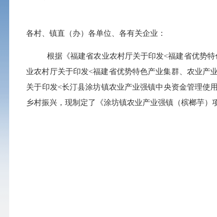
各村、镇直（办）各单位
、
各有关企业
：
根据
《
福建省农业农村厅关于印发
<
福建省优势特
业农村厅关于印发
<
福建省优势特色产业集群、农业产
关于印发
<
长汀县涂坊镇农业产业强镇中央资金管理使
乡村振兴，
现
制定了《
涂坊镇农业产业强镇（槟榔芋）