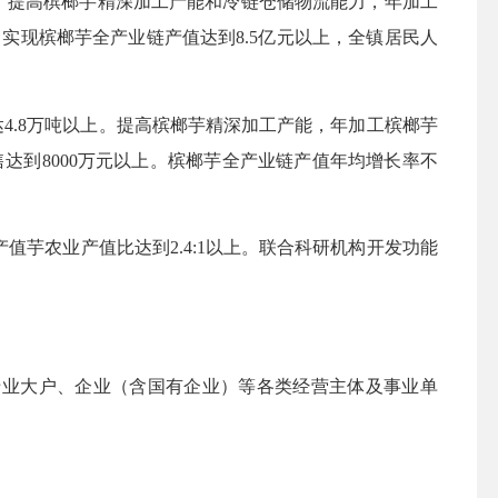
。
提高槟榔芋精深加工产能和冷链仓储物流能力，年加工
。
实现槟榔芋全产业链产值达到
8.5亿元以上，全镇居民人
.8万吨以上
。
提高槟榔芋精深加工产能，年加工槟榔芋
售达到
8000万元以上
。
槟榔芋全产业链产值年均增长率不
芋农业产值比达到2.4:1以上
。
联合科研机构开发功能
专业大户、企业（含国有企业）等各类经营主体及事业单