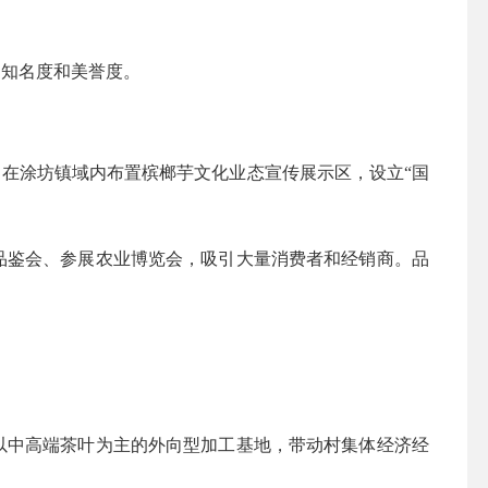
的知名度和美誉度。
；在涂坊镇域内布置槟榔芋文化业态宣传展示区，设立
“国
品鉴会、参展农业博览会，吸引大量消费者和经销商。品
以中高端茶叶为主的外向型加工基地，带动村集体经济经