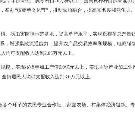
基地，年供应生产脱毒种苗20万株以上，提高良种种苗供应能力
传，举办“槟榔芋文化节”，推动农旅融合，提高知名度和竞争力
种植、病虫害防控示范基地，提高单产水平，实现槟榔芋总产量达4
系，增强集散流通能力，提升农产品交易效率和规模，电商销
人均可支配收入达到2.85万元以上。
规模，实现槟榔芋加工产值6.0亿元以上，实现主导产业加工业产值
，全镇居民人均可支配收入达到3.0万元以上。
链各个环节的农民专业合作社、家庭农场、村集体经济组织、