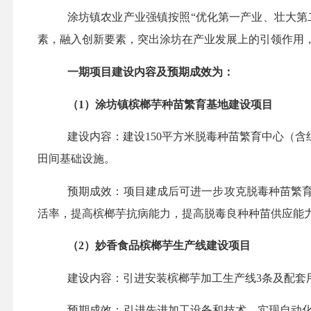
涂坊镇农业产业强镇按照
“优化第一产业、壮大
素，融入创新要素，突出涂坊在产业发展上的引领作用
一期项目建设内容及预期成效为：
（
1）涂坊镇槟榔芋种苗繁育基地建设项目
建设内容：
建设
150平方米脱毒种苗繁育中心（
田间基础设施。
预期成效：项目建成后可进一步攻克脱毒种苗繁
活率，提高槟榔芋抗病能力，提高脱毒良种种苗供应能
（
2）妙香食品槟榔芋生产线建设项目
建设内容：
引进安装槟榔芋加工生产线
3条及配套
预期成效：引进先进加工设备和技术，实现自动