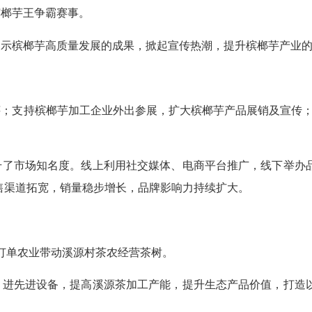
度槟榔芋王争霸赛事。
展示槟榔芋高质量发展的成果，掀起宣传热潮，提升槟榔芋产业
芋；支持槟榔芋加工企业外出参展，扩大槟榔芋产品展销及宣传
升了市场知名度。线上利用社交媒体、电商平台推广，线下举办
售渠道拓宽，销量稳步增长，品牌影响力持续扩大。
订单农业带动溪源村茶农经营茶树。
引进先进设备，提高溪源茶加工产能，提升生态产品价值，打造