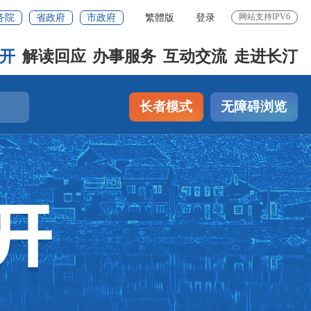
网站支持IPV6
务院
省政府
市政府
繁體版
登录
开
解读回应
办事服务
互动交流
走进长汀
长者模式
无障碍浏览