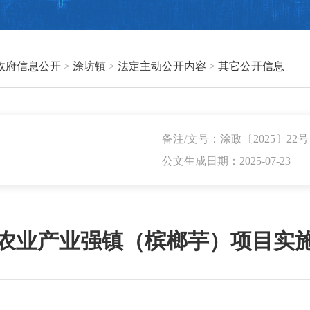
政府信息公开
>
涂坊镇
>
法定主动公开内容
>
其它公开信息
备注/文号：涂政〔2025〕22号
公文生成日期：2025-07-23
农业产业强镇（槟榔芋）项目实