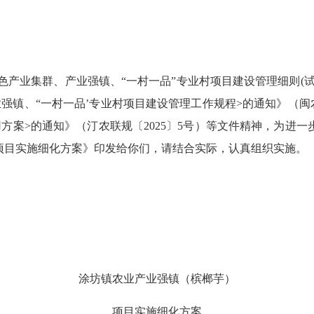
色产业集群、产业强镇、
“一村一品”专业村项目建设管理细则(试
业强镇、
“一村一品’专业村项目建设管理工作规程
>
的通知》（闽
用方案
>
的通知》（汀农联规〔
2025
〕
5号）
等
文件精神，为进一
项目实施细化方案》印发给你们，请结合实际，认真组织实施。
涂坊镇农业产业强镇（槟榔芋）
项目
实施细化
方案