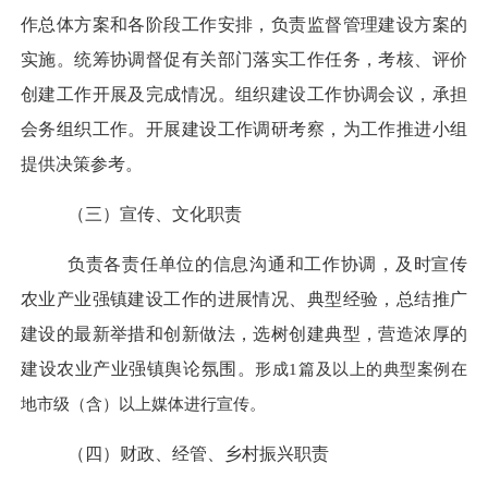
作总体方案和各阶段工作安排，负责监督管理建设方案的
实施。统筹协调督促有关部门落实工作任务，考核、评价
创建工作开展及完成情况。组织建设工作协调会议，承担
会务组织工作。开展建设工作调研考察，为
工作推进小组
提供决策参考。
（
三
）
宣传、文化职责
负责各责任单位的信息沟通和工作协调，及时宣传
农业产业强镇建设工作的
进展情况、
典型经验
，
总结推广
建设的最新举措和创新做法，选树创建典型
，
营造浓厚的
建设农业产业强镇舆论氛围
。
形成
1篇及以上的典型案例在
地市级（含）以上媒体进行宣传。
（
四
）
财政、经管、乡村振兴
职责