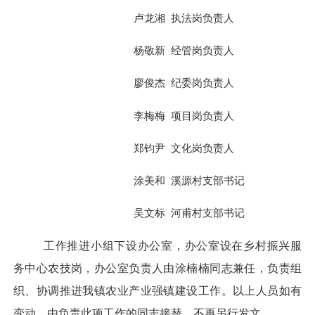
卢龙湘
执法岗负责人
杨敬新
经管岗负责人
廖俊杰
纪委岗负责人
李梅梅
项目岗负责人
郑钧尹
文化岗负责人
涂美和
溪源村支部书记
吴文标
河甫村支部书记
工作推进小组下设办公室，办公室设在乡村振兴服
务中心农技岗，办公室负责人由涂楠楠同志兼任，负责组
织、协调推进我镇农业产业强镇建设工作。以上人员如有
变动，由负责此项工作的同志接替，不再另行发文。