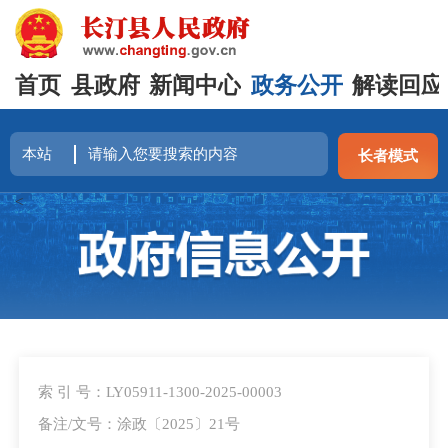
首页
县政府
新闻中心
政务公开
解读回应
长者模式
<
索 引 号：LY05911-1300-2025-00003
备注/文号：涂政〔2025〕21号