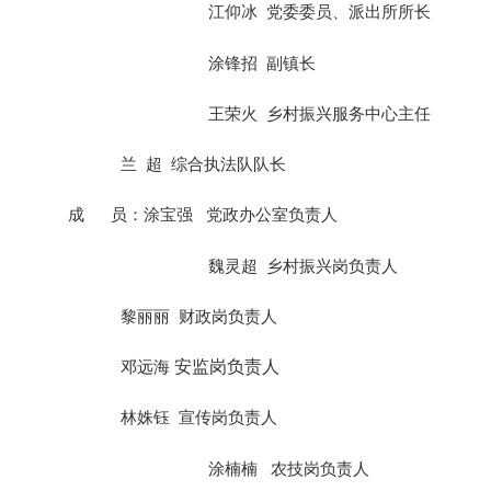
江仰冰
党委委员、派出所所长
涂锋招
副镇长
王荣火
乡村振兴服务中心主任
兰
超
综合执法队队长
成
员：涂宝强
党政办公室负责人
魏灵超
乡村振兴岗负责人
黎丽丽
财政岗负责人
邓远海
安监岗负责人
林姝钰
宣传岗负责人
涂楠楠
农技岗负责人