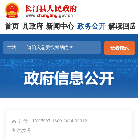
首页
县政府
新闻中心
政务公开
解读回应
长者模式
<
索 引 号：LY05907-1300-2024-00012
备注/文号：