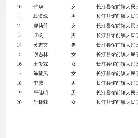
10
钟华
女
长汀县馆前镇人民
11
杨道斌
男
长汀县馆前镇人民
12
廖莉萍
女
长汀县馆前镇人民
13
江帆
男
长汀县馆前镇人民
14
黄志文
男
长汀县馆前镇人民
15
谢志林
女
长汀县馆前镇人民
16
王俊霖
女
长汀县馆前镇人民
17
陈莹凤
女
长汀县馆前镇人民
18
李威
男
长汀县馆前镇人民
19
严佳明
男
长汀县馆前镇人民
20
丘晓莉
女
长汀县馆前镇人民