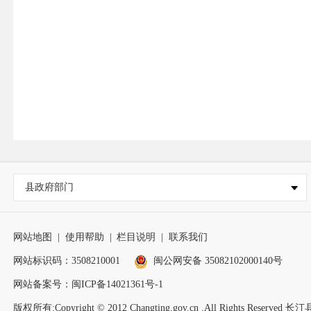
县政府部门
网站地图
|
使用帮助
|
栏目说明
|
联系我们
网站标识码：3508210001
闽公网安备 35082102000140号
网站备案号：
闽ICP备14021361号-1
版权所有:Copyright © 2012 Changting.gov.cn .All Rights Reserv