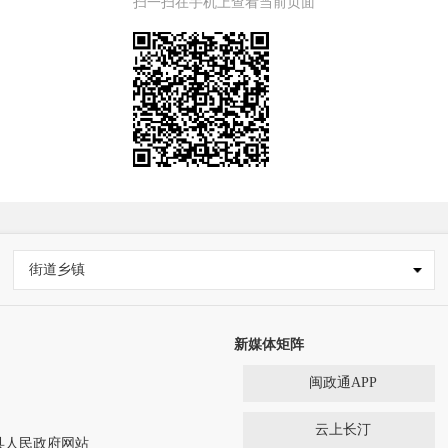
扫一扫在手机上查看当前页面
街道乡镇
新媒体矩阵
闽政通APP
云上长汀
ed 长汀县人民政府网站