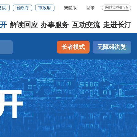
网站支持IPV6
务院
省政府
市政府
繁體版
登录
开
解读回应
办事服务
互动交流
走进长汀
长者模式
无障碍浏览